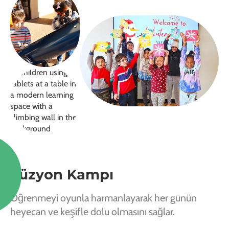
Füzyon Kampı
Öğrenmeyi oyunla harmanlayarak her günün
heyecan ve keşifle dolu olmasını sağlar.