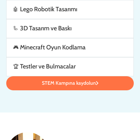
Lego Robotik Tasarımı
🤖
3D Tasarım ve Baskı
🦾
Minecraft Oyun Kodlama
🎮
Testler ve Bulmacalar
🏆
STEM Kampına kaydolun