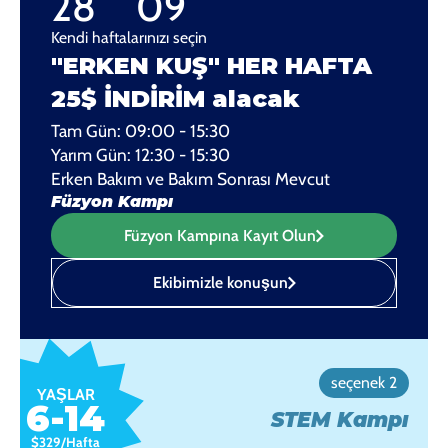
28
09
Kendi haftalarınızı seçin
"ERKEN KUŞ" HER HAFTA
25$ İNDİRİM alacak
Tam Gün: 09:00 - 15:30
Yarım Gün: 12:30 - 15:30
Erken Bakım ve Bakım Sonrası Mevcut
Füzyon Kampı
Füzyon Kampına Kayıt Olun
Ekibimizle konuşun
seçenek 2
YAŞLAR
6-14
STEM Kampı
$329/Hafta