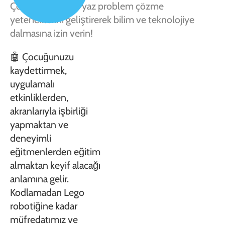
Çocuğunuzun bu yaz problem çözme
yeteneklerini geliştirerek bilim ve teknolojiye
dalmasına izin verin!
🤖 Çocuğunuzu
kaydettirmek,
uygulamalı
etkinliklerden,
akranlarıyla işbirliği
yapmaktan ve
deneyimli
eğitmenlerden eğitim
almaktan keyif alacağı
anlamına gelir.
Kodlamadan Lego
robotiğine kadar
müfredatımız ve