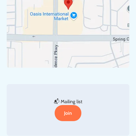
📬 Mailing list
Join