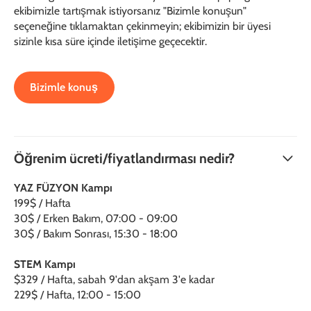
ekibimizle tartışmak istiyorsanız "Bizimle konuşun"
seçeneğine tıklamaktan çekinmeyin; ekibimizin bir üyesi
sizinle kısa süre içinde iletişime geçecektir.
Bizimle konuş
Öğrenim ücreti/fiyatlandırması nedir?
YAZ FÜZYON Kampı
199$ / Hafta
30$ / Erken Bakım, 07:00 - 09:00
30$ / Bakım Sonrası, 15:30 - 18:00
STEM Kampı
$329 / Hafta, sabah 9'dan akşam 3'e kadar
229$ / Hafta, 12:00 - 15:00