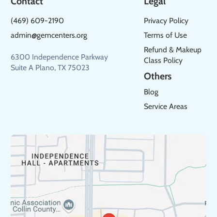
Contact
Legal
(469) 609-2190
Privacy Policy
admin@gemcenters.org
Terms of Use
Refund & Makeup
6300 Independence Parkway
Class Policy
Suite A Plano, TX 75023
Others
Blog
Service Areas