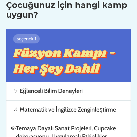
Çocuğunuz için hangi kamp
uygun?
seçenek 1
Füzyon Kampı -
Her Şey Dahil
Eğlenceli Bilim Deneyleri
✨
Matematik ve İngilizce Zenginleştirme
📐
Temaya Dayalı Sanat Projeleri, Cupcake
🍃
dekorasyonu, Uygulamalı Etkinlikler