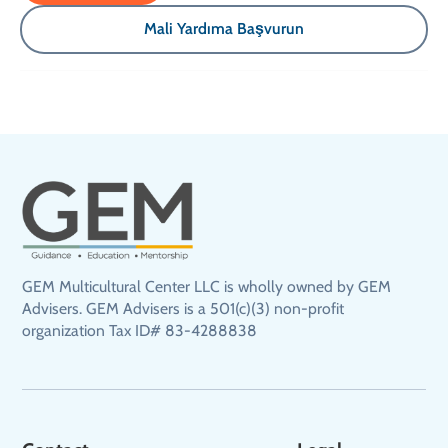
Mali Yardıma Başvurun
GEM Multicultural Center LLC is wholly owned by GEM
Advisers. GEM Advisers is a 501(c)(3) non-profit
organization Tax ID# 83-4288838