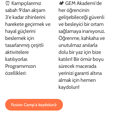
⏰ Kampçılarımız
🏕️ GEM Akademi'de
sabah 9'dan akşam
her öğrencinin
3'e kadar zihinlerini
gelişebileceği güvenli
harekete geçirmek ve
ve besleyici bir ortam
hayal güçlerini
sağlamaya inanıyoruz.
beslemek için
Öğrenme, kahkaha ve
tasarlanmış çeşitli
unutulmaz anılarla
aktivitelere
dolu bir yaz için bize
katılıyorlar.
katılın! Bir ömür boyu
Programımızın
sürecek macerada
özellikleri:
yerinizi garanti altına
almak için hemen
kaydolun!
Fusion Camp'a kaydolun