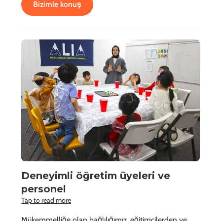
Bizimle konuş
Deneyimli öğretim üyeleri ve
personel
Tap to read more
Mükemmelliğe olan bağlılığımız, eğitimcilerden ve