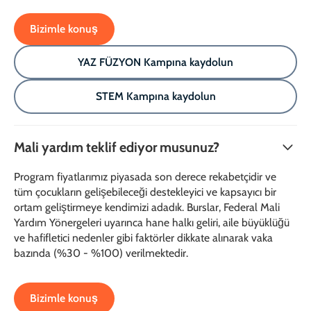
Bizimle konuş
YAZ FÜZYON Kampına kaydolun
STEM Kampına kaydolun
Mali yardım teklif ediyor musunuz?
Program fiyatlarımız piyasada son derece rekabetçidir ve
tüm çocukların gelişebileceği destekleyici ve kapsayıcı bir
ortam geliştirmeye kendimizi adadık. Burslar, Federal Mali
Yardım Yönergeleri uyarınca hane halkı geliri, aile büyüklüğü
ve hafifletici nedenler gibi faktörler dikkate alınarak vaka
bazında (%30 - %100) verilmektedir.
Bizimle konuş